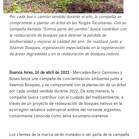
Por cada bus o camión vendido durante el año, la compañía se
compromete a plantar un árbol en las Yungas Tucumanas. Con su
campaña llamada “Somos parte del cambio” busca contribuir con
la restauración de bosques para detener la pérdida de
biodiversidad y mejorar la calidad del aire. Se realizará junto a
Seamos Bosques, organización especializada en la regeneración
de áreas degradadas y en la restauración de bosques nativos.
Buenos Aires, 26 de abril de 2022
.- Mercedes-Benz Camiones y
Buses lanza una campaña de concientización ambiental junto a
Seamos Bosques, y se compromete con la plantación de un árbol
por cada unidad vendida durante 2022. De esta manera, la
compañía busca contribuir con el cuidado del medioambiente, a
través de un proyecto de restauración de bosques nativos en la
ecorregión selvática subtropical andina del noroeste argentino,
comúnmente conocida como selva tucumano-oranense.
Los clientes de la marca serán invitados a ser parte de la campaña