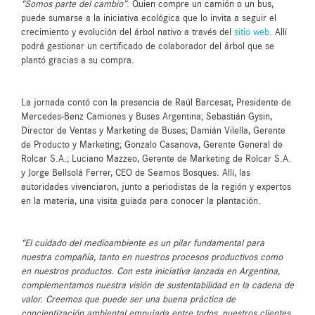
“Somos parte del cambio”
. Quien compre un camión o un bus,
puede sumarse a la iniciativa ecológica que lo invita a seguir el
crecimiento y evolución del árbol nativo a través del
sitio web
. Allí
podrá gestionar un certificado de colaborador del árbol que se
plantó gracias a su compra.
La jornada contó con la presencia de Raúl Barcesat, Presidente de
Mercedes-Benz Camiones y Buses Argentina; Sebastián Gysin,
Director de Ventas y Marketing de Buses; Damián Vilella, Gerente
de Producto y Marketing; Gonzalo Casanova, Gerente General de
Rolcar S.A.; Luciano Mazzeo, Gerente de Marketing de Rolcar S.A.
y Jorge Bellsolá Ferrer, CEO de Seamos Bosques. Allí, las
autoridades vivenciaron, junto a periodistas de la región y expertos
en la materia, una visita guiada para conocer la plantación.
“El cuidado del medioambiente es un pilar fundamental para
nuestra compañía, tanto en nuestros procesos productivos como
en nuestros productos. Con esta iniciativa lanzada en Argentina,
complementamos nuestra visión de sustentabilidad en la cadena de
valor. Creemos que puede ser una buena práctica de
concientización ambiental empujada entre todos, nuestros clientes