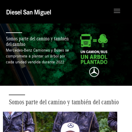
Toggle
navigati
Somos parte del camino y también
del cambio
Mercedes-Benz Camiones y Buses se
compromete a plantar un árbol por
cada unidad vendida durante 2022
Somos parte del camino y también del cambio