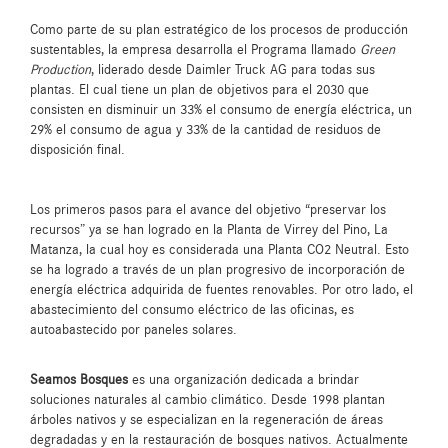
Como parte de su plan estratégico de los procesos de producción
sustentables, la empresa desarrolla el Programa llamado
Green
Production
, liderado desde Daimler Truck AG para todas sus
plantas. El cual tiene un plan de objetivos para el 2030 que
consisten en disminuir un 33% el consumo de energía eléctrica, un
29% el consumo de agua y 33% de la cantidad de residuos de
disposición final.
Los primeros pasos para el avance del objetivo “preservar los
recursos” ya se han logrado en la Planta de Virrey del Pino, La
Matanza, la cual hoy es considerada una Planta CO2 Neutral. Esto
se ha logrado a través de un plan progresivo de incorporación de
energía eléctrica adquirida de fuentes renovables. Por otro lado, el
abastecimiento del consumo eléctrico de las oficinas, es
autoabastecido por paneles solares.
Seamos Bosques
es una organización dedicada a brindar
soluciones naturales al cambio climático. Desde 1998 plantan
árboles nativos y se especializan en la regeneración de áreas
degradadas y en la restauración de bosques nativos. Actualmente