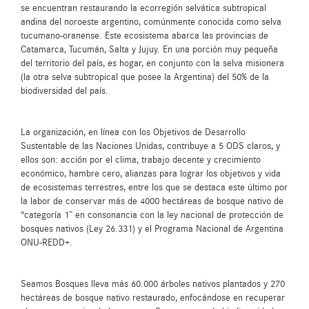
se encuentran restaurando la ecorregión selvática subtropical
andina del noroeste argentino, comúnmente conocida como selva
tucumano-oranense. Este ecosistema abarca las provincias de
Catamarca, Tucumán, Salta y Jujuy. En una porción muy pequeña
del territorio del país, es hogar, en conjunto con la selva misionera
(la otra selva subtropical que posee la Argentina) del 50% de la
biodiversidad del país.
La organización, en línea con los Objetivos de Desarrollo
Sustentable de las Naciones Unidas, contribuye a 5 ODS claros, y
ellos son: acción por el clima, trabajo decente y crecimiento
económico, hambre cero, alianzas para lograr los objetivos y vida
de ecosistemas terrestres, entre los que se destaca este último por
la labor de conservar más de 4000 hectáreas de bosque nativo de
“categoría 1” en consonancia con la ley nacional de protección de
bosques nativos (Ley 26.331) y el Programa Nacional de Argentina
ONU-REDD+.
Seamos Bosques lleva más 60.000 árboles nativos plantados y 270
hectáreas de bosque nativo restaurado, enfocándose en recuperar