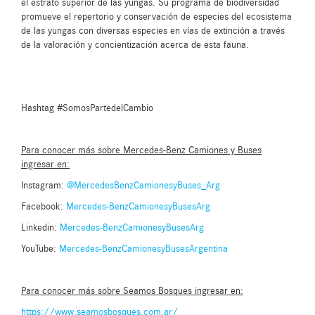
el estrato superior de las yungas. Su programa de biodiversidad
promueve el repertorio y conservación de especies del ecosistema
de las yungas con diversas especies en vías de extinción a través
de la valoración y concientización acerca de esta fauna.
Hashtag #SomosPartedelCambio
Para conocer más sobre Mercedes-Benz Camiones y Buses
ingresar en:
Instagram:
@MercedesBenzCamionesyBuses_Arg
Facebook:
Mercedes-BenzCamionesyBusesArg
Linkedin:
Mercedes-BenzCamionesyBusesArg
YouTube:
Mercedes-BenzCamionesyBusesArgentina
Para conocer más sobre Seamos Bosques ingresar en:
https://www.seamosbosques.com.ar/