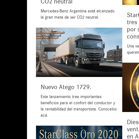
CO2 neutral
Mercedes-Benz Argentina está alcanzado
Star
la gran meta de ser CO2 neutral.
tres
por 
cons
Una ve
querem
Nuevo Atego 1729.
Este lanzamiento trae importantes
beneficios para el confort del conductor y
la rentabilidad del transportista. Conocelos
acá.
Dies
vent
en 