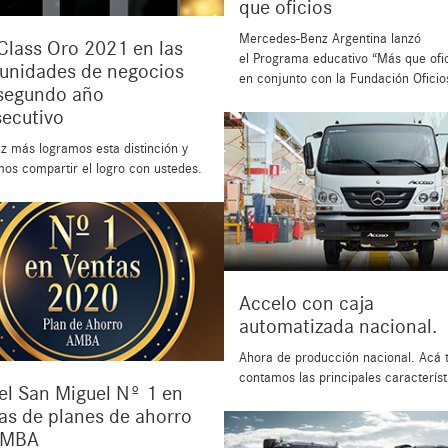
que oficios
Mercedes-Benz Argentina lanzó
Class Oro 2021 en las
el Programa educativo “Más que ofi
 unidades de negocios
en conjunto con la Fundación Oficio
segundo año
ecutivo
z más logramos esta distinción y
os compartir el logro con ustedes.
Accelo con caja
automatizada nacional.
Ahora de producción nacional. Acá 
contamos las principales característ
el San Miguel Nº 1 en
as de planes de ahorro
AMBA