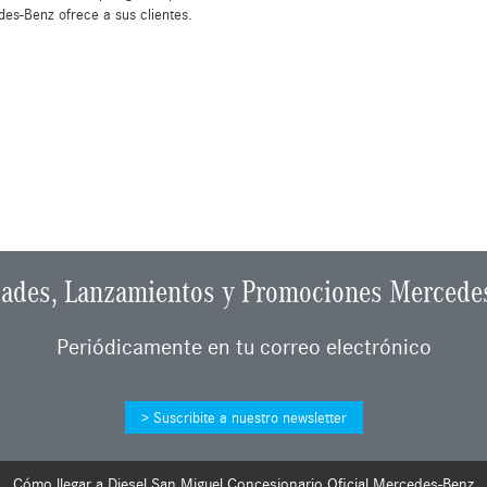
es-Benz ofrece a sus clientes.
ades, Lanzamientos y Promociones Mercede
Periódicamente en tu correo electrónico
Suscribite a nuestro newsletter
Cómo llegar a Diesel San Miguel Concesionario Oficial Mercedes-Benz