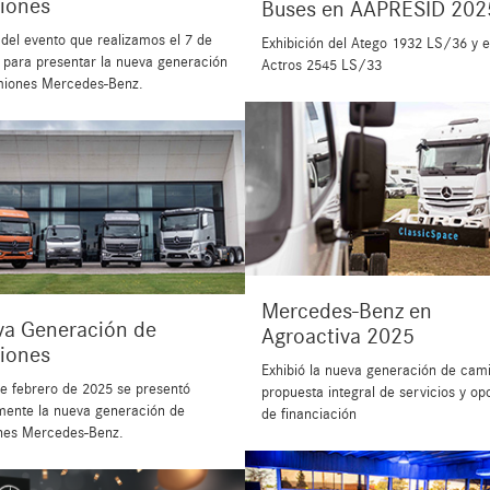
iones
Buses en AAPRESID 202
del evento que realizamos el 7 de
Exhibición del Atego 1932 LS/36 y e
 para presentar la nueva generación
Actros 2545 LS/33
miones Mercedes-Benz.
Mercedes-Benz en
a Generación de
Agroactiva 2025
iones
Exhibió la nueva generación de cam
de febrero de 2025 se presentó
propuesta integral de servicios y op
lmente la nueva generación de
de financiación
nes Mercedes-Benz.