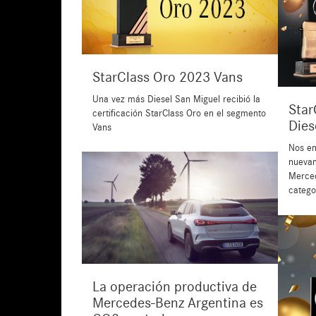
StarClass Oro 2023 Vans
Una vez más Diesel San Miguel recibió la
Star
certificación StarClass Oro en el segmento
Dies
Vans
Nos en
nuevam
Merced
catego
La operación productiva de
Mercedes-Benz Argentina es