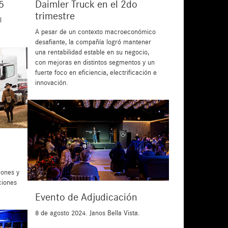
5
Daimler Truck en el 2do
trimestre
l
A pesar de un contexto macroeconómico
desafiante, la compañía logró mantener
una rentabilidad estable en su negocio,
con mejoras en distintos segmentos y un
fuerte foco en eficiencia, electrificación e
innovación.
iones y
ciones
Evento de Adjudicación
8 de agosto 2024. Janos Bella Vista.