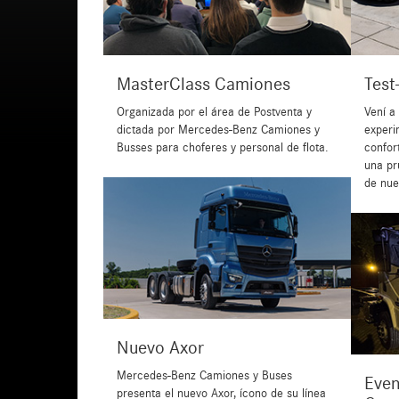
MasterClass Camiones
Test
Organizada por el área de Postventa y
Vení a
dictada por Mercedes-Benz Camiones y
experi
Busses para choferes y personal de flota.
confort
una pr
de nue
Nuevo Axor
Mercedes-Benz Camiones y Buses
Even
presenta el nuevo Axor, ícono de su línea