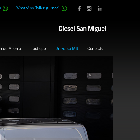
s
|
WhatsApp Taller (turnos)
an de Ahorro
Boutique
Universo MB
Contacto