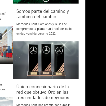
Somos parte del camino y
cios”
también del cambio
s
Mercedes-Benz Camiones y Buses se
compromete a plantar un árbol por cada
unidad vendida durante 2022
te
Único concesionario de la
icas.
red que obtuvo Oro en las
tres unidades de negocios
Mercedes-Benz nos premió por cumplir