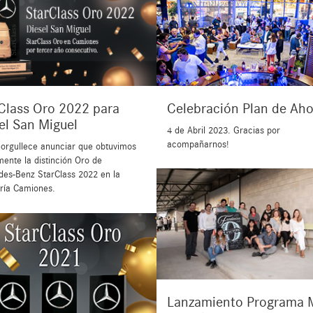
Celebración Plan de Aho
Class Oro 2022 para
el San Miguel
4 de Abril 2023. Gracias por
acompañarnos!
orgullece anunciar que obtuvimos
ente la distinción Oro de
es-Benz StarClass 2022 en la
ría Camiones.
Lanzamiento Programa 